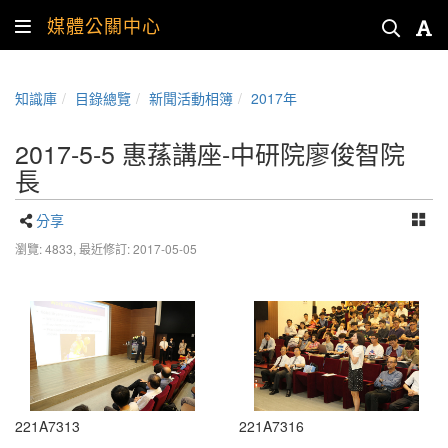
媒體公關中心
知識庫
目錄總覽
新聞活動相簿
2017年
2017-5-5 惠蓀講座-中研院廖俊智院
長
分享
瀏覽: 4833,
最近修訂: 2017-05-05
221A7313
221A7316