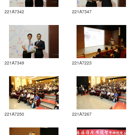
221A7342
221A7347
221A7349
221A7223
221A7250
221A7267