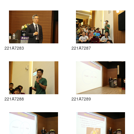
221A7283
221A7287
221A7288
221A7289