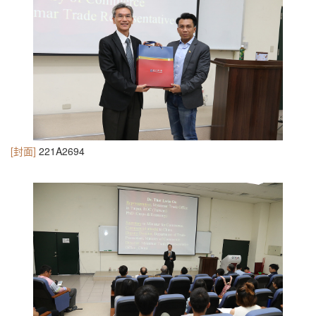
[封面]
221A2694