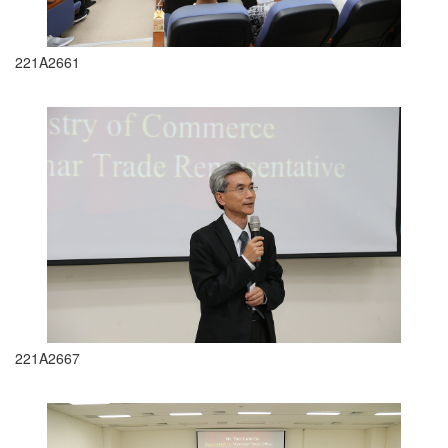
221A2661
221A2667