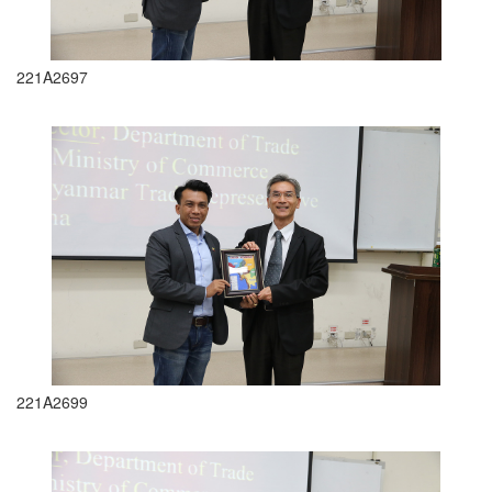
221A2697
221A2699