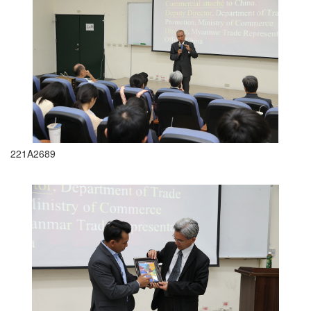
221A2689