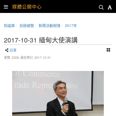
媒體公關中心
知識庫
目錄總覽
新聞活動相簿
2017年
2017-10-31 緬甸大使演講
分享
瀏覽: 3358,
最近修訂: 2017-10-31