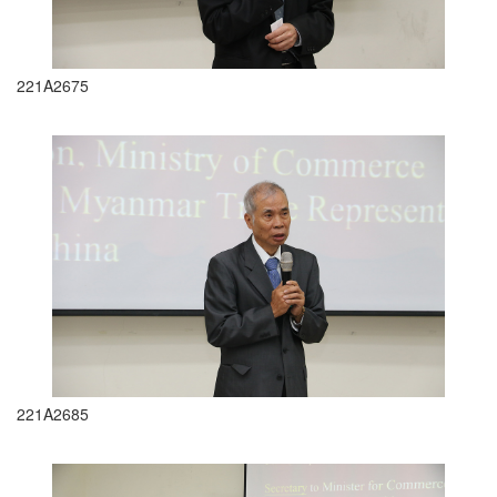
221A2675
221A2685