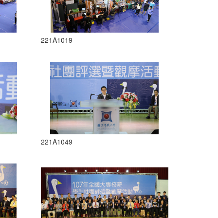
221A1019
221A1049