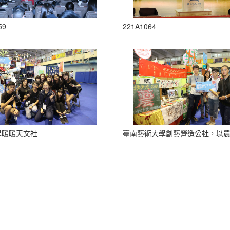
59
221A1064
學暖暖天文社
臺南藝術大學創藝營造公社，以