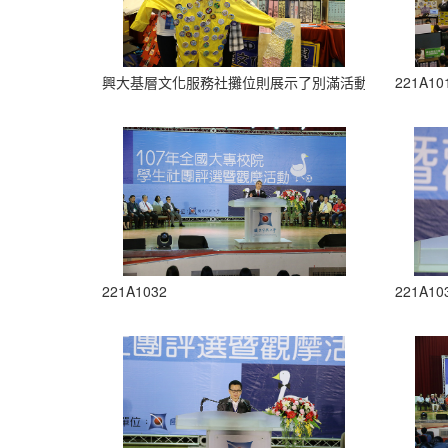
興大基層文化服務社攤位則展示了別滿活動徽章的社服
221A10
221A1032
221A10