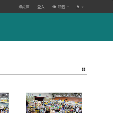
知識庫
登入
繁體