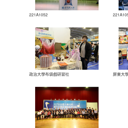
221A1052
221A10
政治大學布袋戲研習社
屏東大