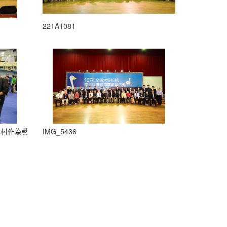
221A1081
農村作為藝術學習的創意基地，結合學生藝術專長，舉辦系列課程、工作
IMG_5436