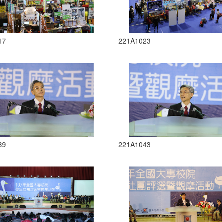
17
221A1023
39
221A1043