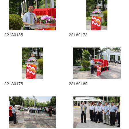
221A0185
221A0173
221A0175
221A0189