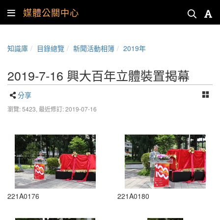
媒體公關中心
知識庫
目錄總覽
新聞活動相簿
2019年
2019-7-16 興大百年立體裝置揭幕
分享
瀏覽: 5423,
最近修訂: 2019-07-16
221A0176
221A0180