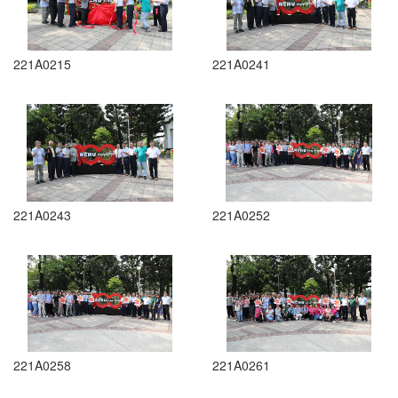
221A0215
221A0241
221A0243
221A0252
221A0258
221A0261