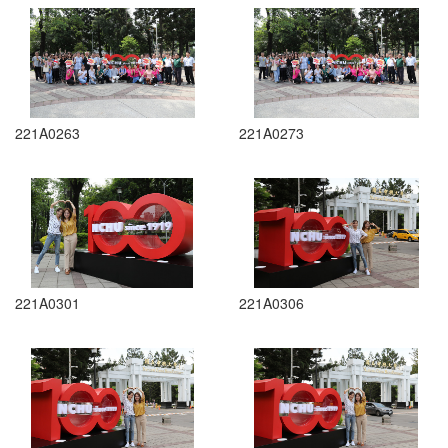
221A0263
221A0273
221A0301
221A0306