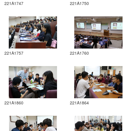
221A1747
221A1750
221A1757
221A1760
221A1860
221A1864