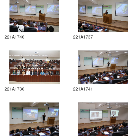
221A1740
221A1737
221A1730
221A1741