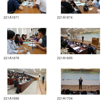
221A1871
221A1874
221A1878
221A1695
221A1696
221A1704