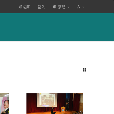
知識庫
登入
繁體