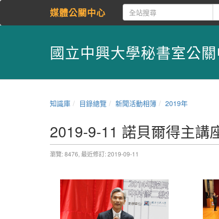
媒體公關中心
國立中興大學秘書室公關
知識庫
目錄總覽
新聞活動相簿
2019年
2019-9-11 諾貝爾得主
瀏覽: 8476,
最近修訂: 2019-09-11