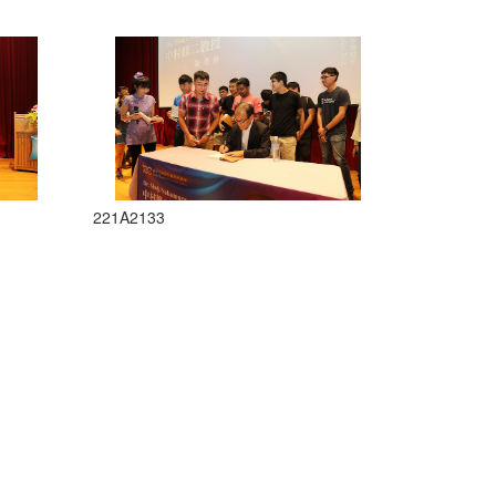
221A2133