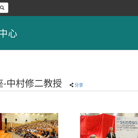
中心
講座-中村修二教授
分享