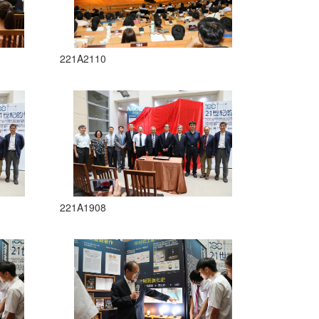
221A2110
221A1908