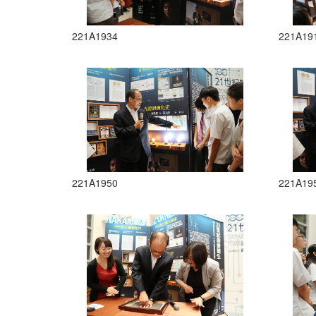
221A1934
221A19
221A1950
221A19