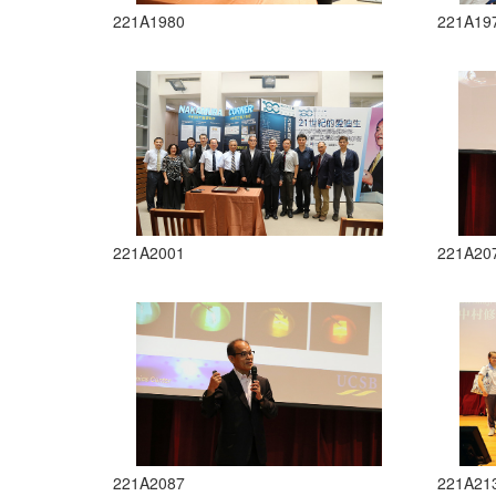
221A1980
221A19
221A2001
221A20
221A2087
221A21