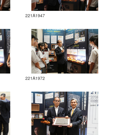
221A1947
221A1972