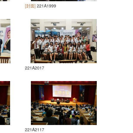
[封面]
221A1999
221A2017
221A2117