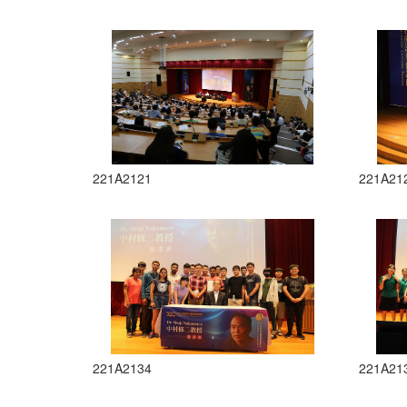
221A2121
221A21
221A2134
221A21