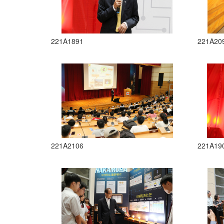
221A1891
221A20
221A2106
221A19