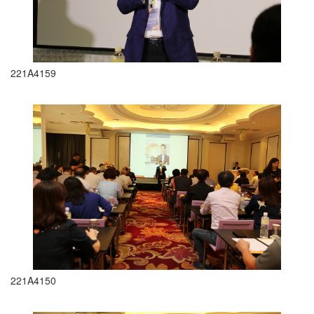
221A4159
221A4150