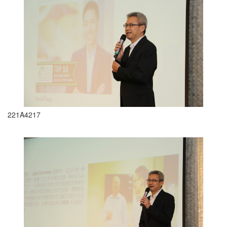
221A4217