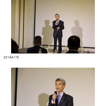
221A4176