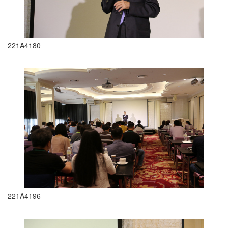
221A4180
221A4196