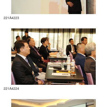
221A4223
221A4224