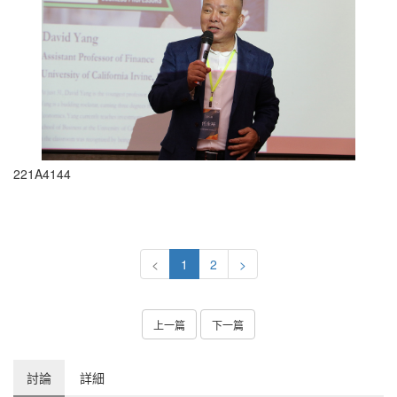
221A4144
<
1
2
>
上一篇
下一篇
討論
詳細