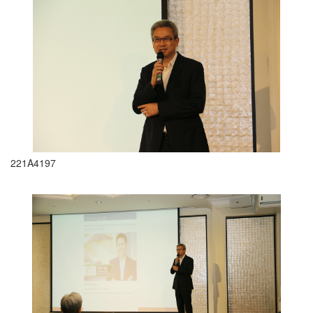
221A4197