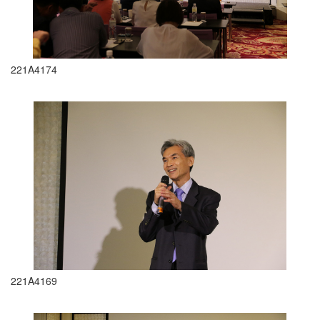
221A4174
221A4169