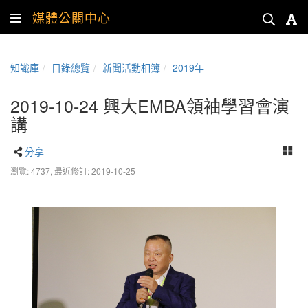
媒體公關中心
知識庫
目錄總覽
新聞活動相簿
2019年
2019-10-24 興大EMBA領袖學習會演
講
分享
瀏覽: 4737,
最近修訂: 2019-10-25