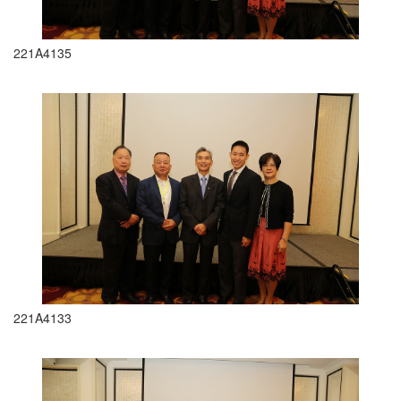
221A4135
221A4133