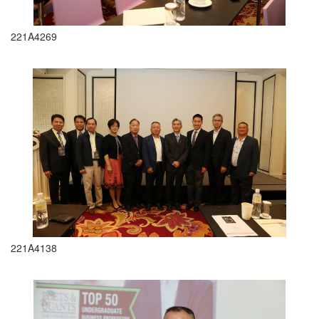
221A4269
221A4138