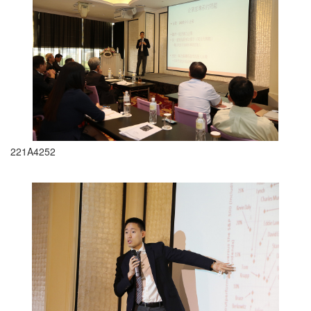
221A4252