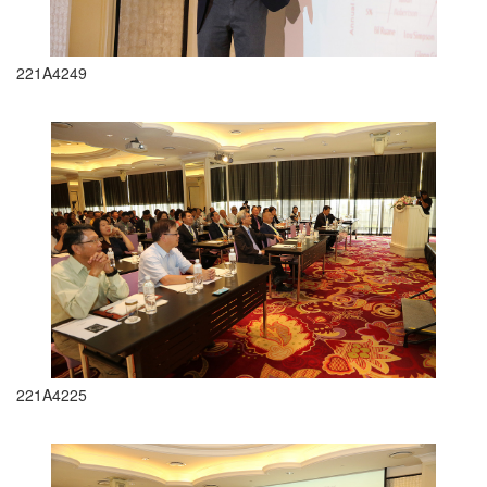
221A4249
221A4225