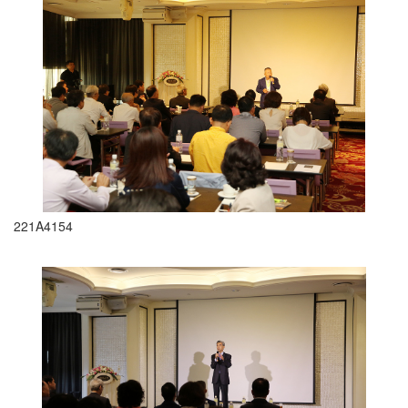
221A4154