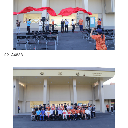
221A4833