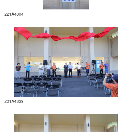
221A4804
221A4829