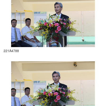
221A4788