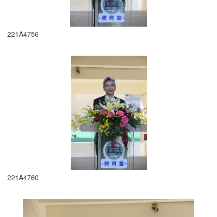
221A4756
221A4760