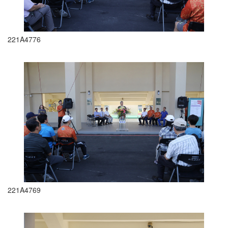
221A4776
221A4769