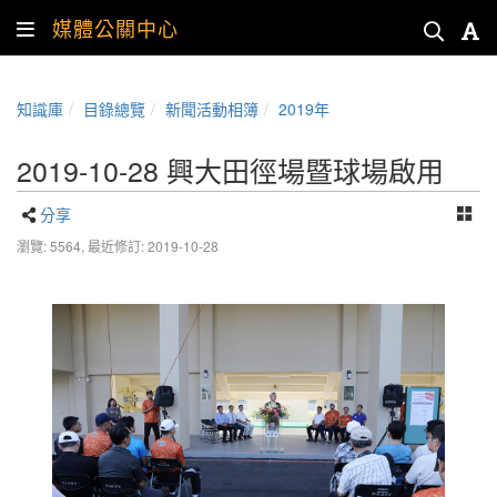
媒體公關中心
知識庫
目錄總覽
新聞活動相簿
2019年
2019-10-28 興大田徑場暨球場啟用
分享
瀏覽: 5564,
最近修訂: 2019-10-28