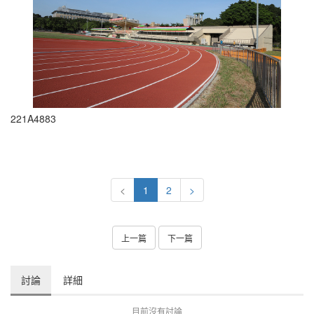
221A4883
<
1
2
>
上一篇
下一篇
討論
詳細
目前沒有討論