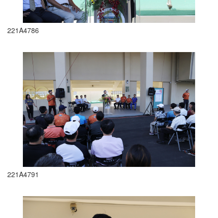
221A4786
221A4791