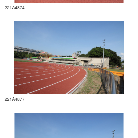
221A4874
221A4877