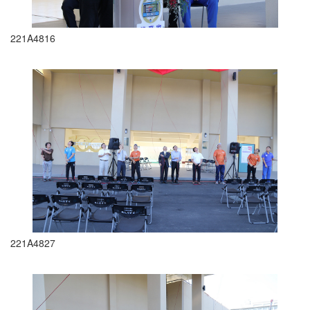
221A4816
221A4827