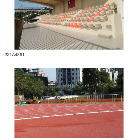
221A4861