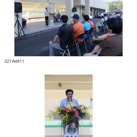
221A4811