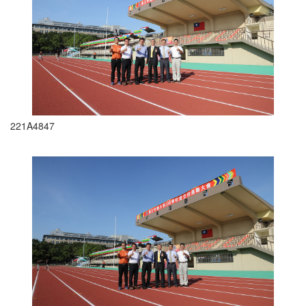
221A4847