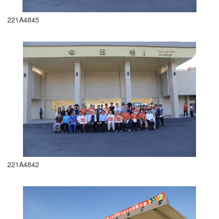
221A4845
221A4842