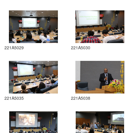
221A5029
221A5030
221A5035
221A5038