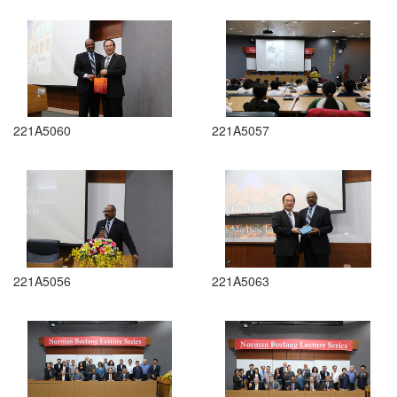
221A5060
221A5057
221A5056
221A5063