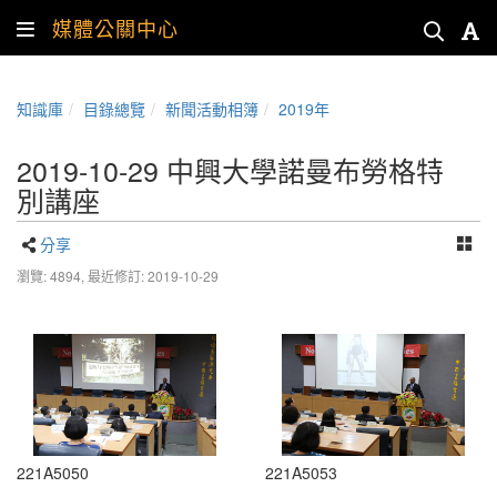
媒體公關中心
知識庫
目錄總覽
新聞活動相簿
2019年
2019-10-29 中興大學諾曼布勞格特
別講座
分享
瀏覽: 4894,
最近修訂: 2019-10-29
221A5050
221A5053