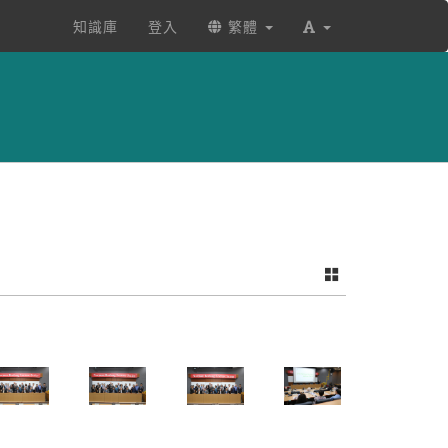
知識庫
登入
繁體