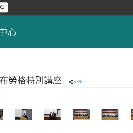
中心
學諾曼布勞格特別講座
分享