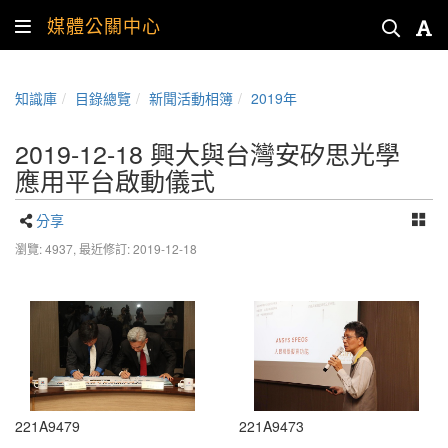
媒體公關中心
知識庫
目錄總覽
新聞活動相簿
2019年
2019-12-18 興大與台灣安矽思光學
應用平台啟動儀式
分享
瀏覽: 4937,
最近修訂: 2019-12-18
221A9479
221A9473