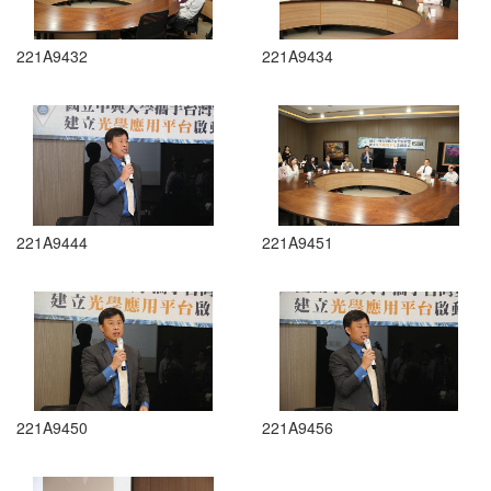
221A9432
221A9434
221A9444
221A9451
221A9450
221A9456