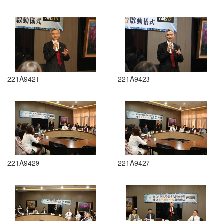
221A9421
221A9423
221A9429
221A9427