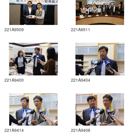
221A9509
221A9511
221A9400
221A9404
221A9414
221A9408