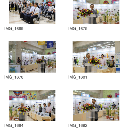
IMG_1669
IMG_1675
IMG_1678
IMG_1681
IMG_1684
IMG_1692