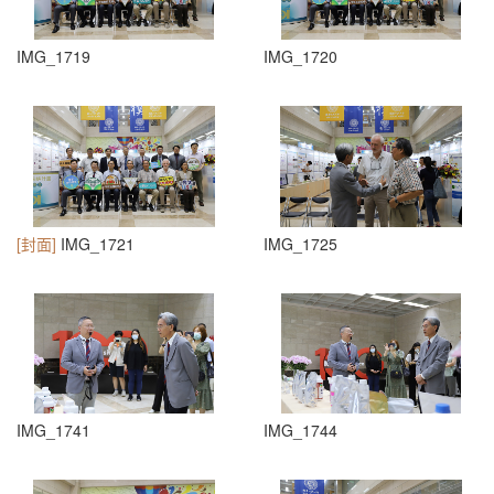
IMG_1719
IMG_1720
[封面]
IMG_1721
IMG_1725
IMG_1741
IMG_1744