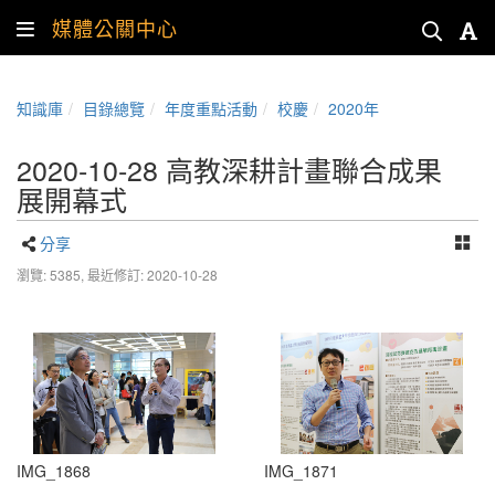
媒體公關中心
知識庫
目錄總覽
年度重點活動
校慶
2020年
2020-10-28 高教深耕計畫聯合成果
展開幕式
分享
瀏覽: 5385,
最近修訂: 2020-10-28
IMG_1868
IMG_1871