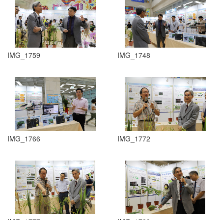
IMG_1759
IMG_1748
IMG_1766
IMG_1772