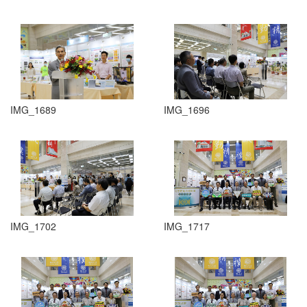
IMG_1689
IMG_1696
IMG_1702
IMG_1717