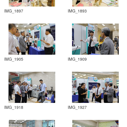
IMG_1897
IMG_1893
IMG_1905
IMG_1909
IMG_1918
IMG_1927