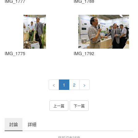
IMG_1777
IMG_1788
IMG_1775
IMG_1792
<
1
2
>
上一篇
下一篇
討論
詳細
目前沒有討論