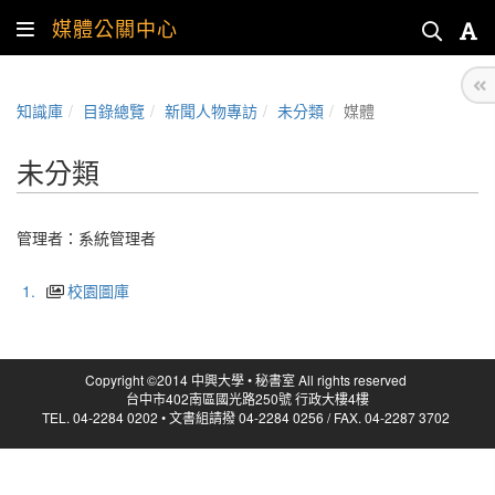
媒體公關中心
知識庫
目錄總覽
新聞人物專訪
未分類
媒體
未分類
管理者：
系統管理者
1.
校園圖庫
Copyright ©2014 中興大學 • 秘書室 All rights reserved
台中市402南區國光路250號 行政大樓4樓
TEL. 04-2284 0202 • 文書組請撥 04-2284 0256 / FAX. 04-2287 3702