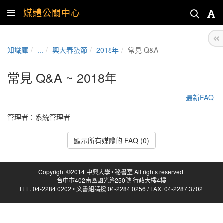
媒體公關中心
知識庫
...
興大春蟄節
2018年
常見 Q&A
常見 Q&A ~ 2018年
最新FAQ
管理者：
系統管理者
顯示所有媒體的 FAQ (0)
Copyright ©2014 中興大學 • 秘書室 All rights reserved
台中市402南區國光路250號 行政大樓4樓
TEL. 04-2284 0202 • 文書組請撥 04-2284 0256 / FAX. 04-2287 3702