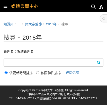
媒體公關中心
知識庫
...
興大春蟄節
2018年
搜尋
搜尋 ~ 2018年
管理者：
系統管理者
進階選項
依更新時間排序
依關聯性排序
Copyright ©2014 中興大學 • 秘書室 All rights reserved
台中市402南區國光路250號 行政大樓4樓
TEL. 04-2284 0202 • 文書組請撥 04-2284 0256 / FAX. 04-2287 3702