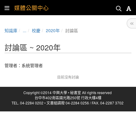
媒體公關中心
知識庫
...
校慶
2020年
討論區
討論區 ~ 2020年
管理者：
系統管理者
目前沒有討論
Copyright ©2014 中興大學 • 秘書室 All rights reserved
台中市402南區國光路250號 行政大樓4樓
TEL. 04-2284 0202 • 文書組請撥 04-2284 0256 / FAX. 04-2287 3702