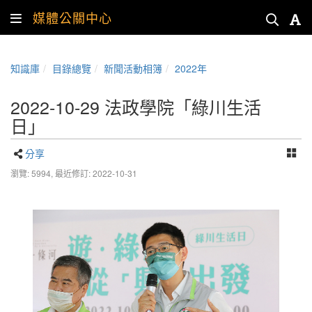
媒體公關中心
知識庫
目錄總覽
新聞活動相簿
2022年
2022-10-29 法政學院「綠川生活
日」
分享
瀏覽: 5994,
最近修訂: 2022-10-31