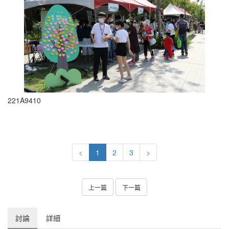
221A9410
<
1
2
3
>
上一篇
下一篇
討論
詳細