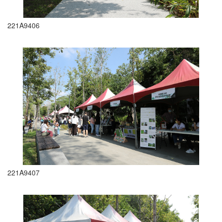
221A9406
221A9407