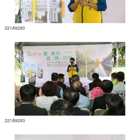
221A9280
221A9283