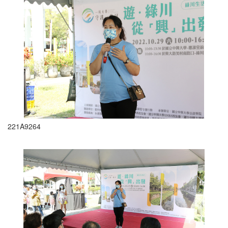
221A9264