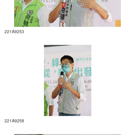
221A9253
221A9258