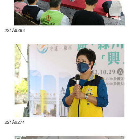
221A9268
221A9274