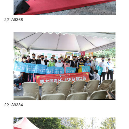
221A9368
221A9384