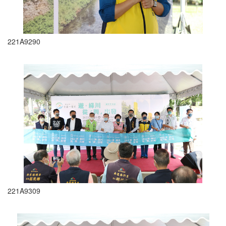
221A9290
221A9309