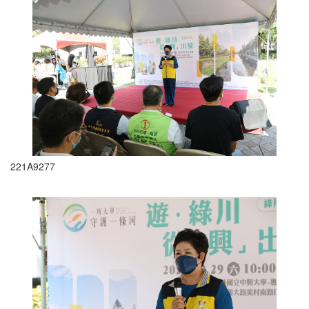
221A9277