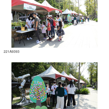
221A9393