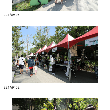
221A9396
221A9402