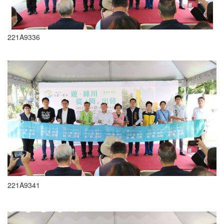
221A9336
221A9341