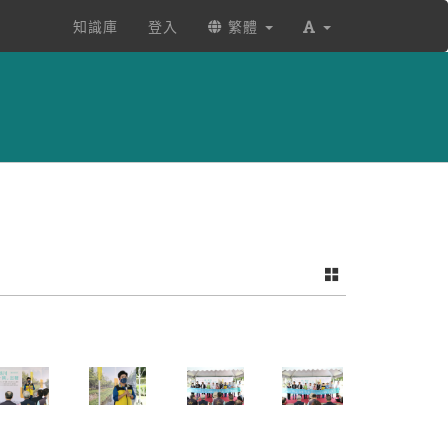
知識庫
登入
繁體