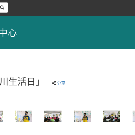
中心
「綠川生活日」
分享