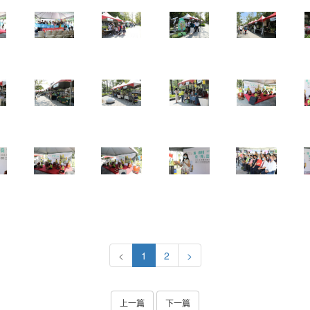
<
1
2
>
上一篇
下一篇