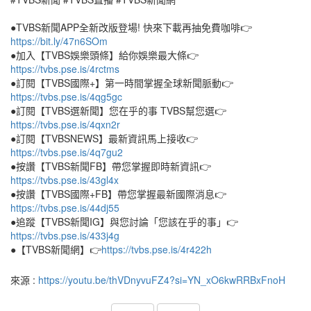
●TVBS新聞APP全新改版登場! 快來下載再抽免費咖啡👉
https://bit.ly/47n6SOm
●加入【TVBS娛樂頭條】給你娛樂最大條👉
https://tvbs.pse.is/4rctms
●訂閱【TVBS國際+】第一時間掌握全球新聞脈動👉
https://tvbs.pse.is/4qg5gc
●訂閱【TVBS選新聞】您在乎的事 TVBS幫您選👉
https://tvbs.pse.is/4qxn2r
●訂閱【TVBSNEWS】最新資訊馬上接收👉
https://tvbs.pse.is/4q7gu2
●按讚【TVBS新聞FB】帶您掌握即時新資訊👉
https://tvbs.pse.is/43gl4x
●按讚【TVBS國際+FB】帶您掌握最新國際消息👉
https://tvbs.pse.is/44dj55
●追蹤【TVBS新聞IG】與您討論「您該在乎的事」👉
https://tvbs.pse.is/433j4g
●【TVBS新聞網】👉
https://tvbs.pse.is/4r422h
來源 :
https://youtu.be/thVDnyvuFZ4?si=YN_xO6kwRRBxFnoH