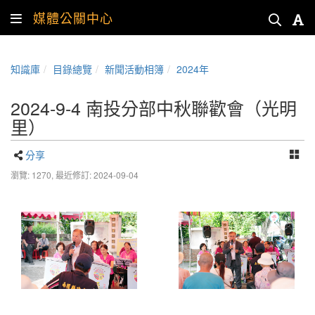
媒體公關中心
知識庫
目錄總覽
新聞活動相簿
2024年
2024-9-4 南投分部中秋聯歡會（光明
里）
分享
瀏覽: 1270,
最近修訂: 2024-09-04