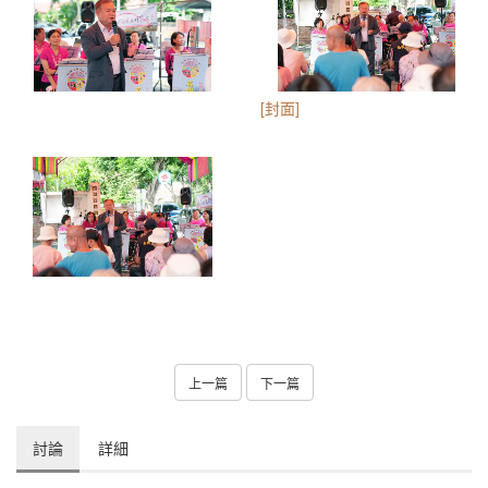
[封面]
上一篇
下一篇
討論
詳細