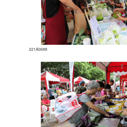
221A0688