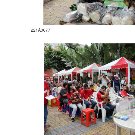
221A0677