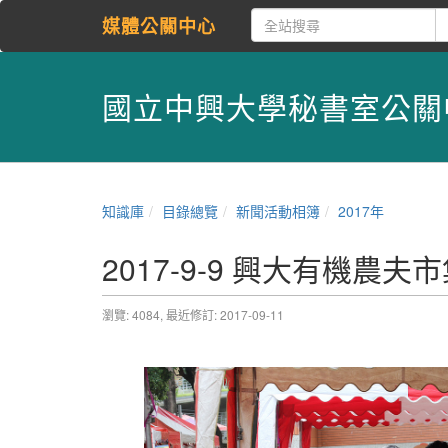
媒體公關中心
國立中興大學秘書室公關
知識庫
目錄總覽
新聞活動相簿
2017年
2017-9-9 興大有機農
瀏覽: 4084,
最近修訂: 2017-09-11