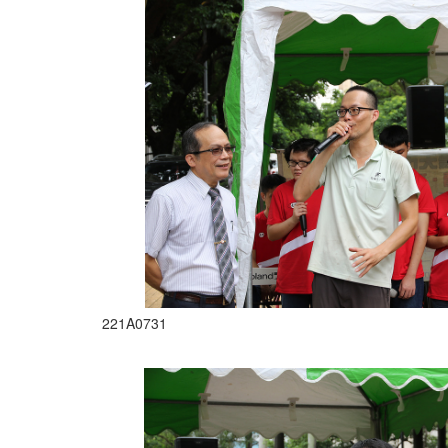
221A0731