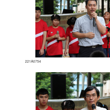
221A0754