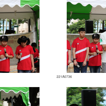
221A0736