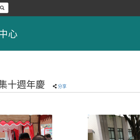
中心
夫市集十週年慶
分享