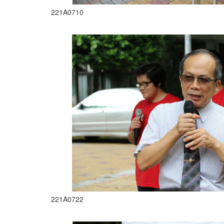
221A0710
221A0722