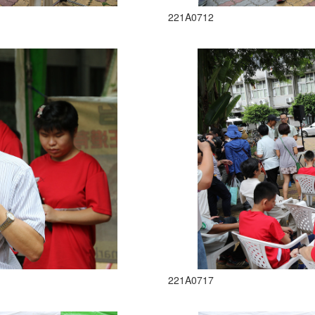
221A0712
221A0717