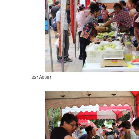
221A0881