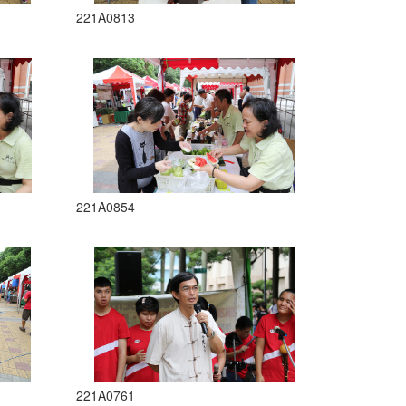
221A0813
221A0854
221A0761