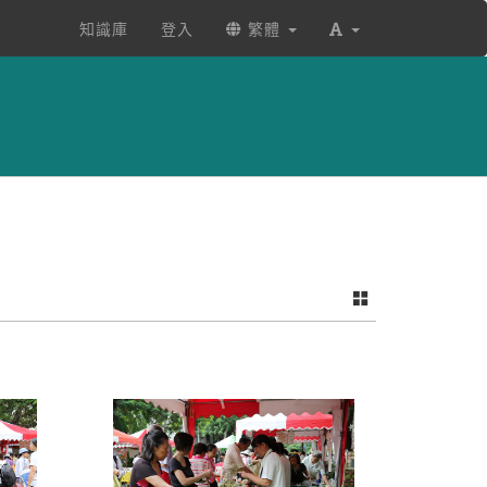
知識庫
登入
繁體