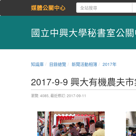
媒體公關中心
國立中興大學秘書室公關
知識庫
目錄總覽
新聞活動相簿
2017年
2017-9-9 興大有機農
瀏覽: 4085,
最近修訂: 2017-09-11