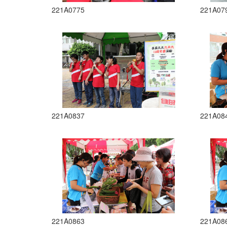
221A0775
221A07
221A0837
221A08
221A0863
221A08