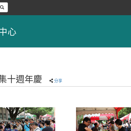
中心
夫市集十週年慶
分享