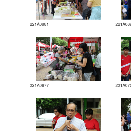
221A0881
221A06
221A0677
221A07