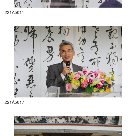
221A5011
221A5017