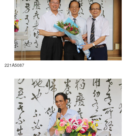
221A5087