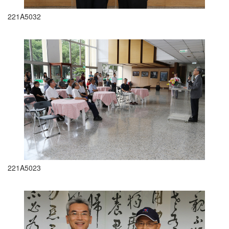
221A5032
221A5023