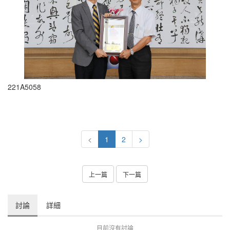
221A5058
<
1
2
>
上一篇
下一篇
討論
詳細
目前沒有討論