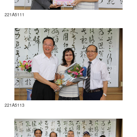
221A5111
221A5113