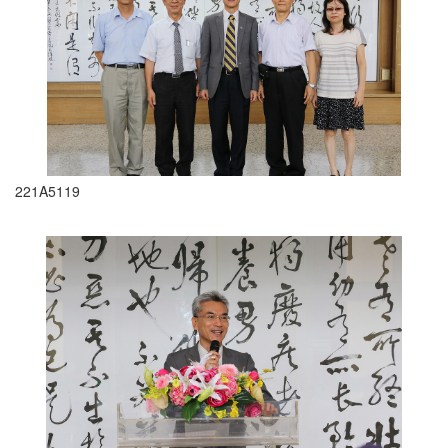
221A5119