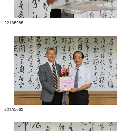
221A5085
221A5063