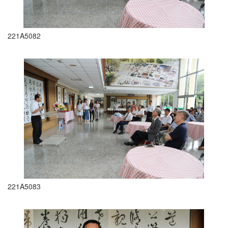
221A5082
221A5083