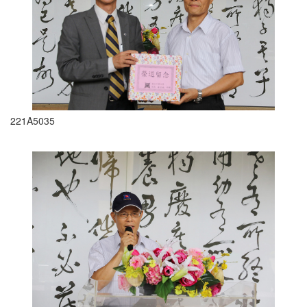
221A5035