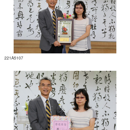
221A5107