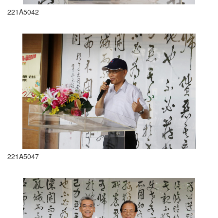
221A5042
221A5047