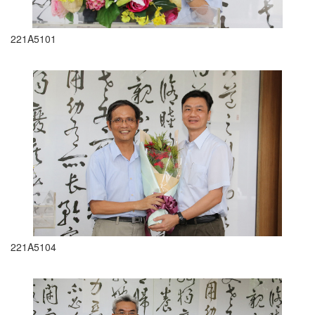
221A5101
221A5104