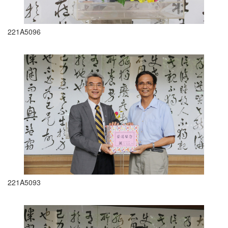
221A5096
221A5093