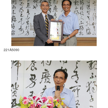
221A5090