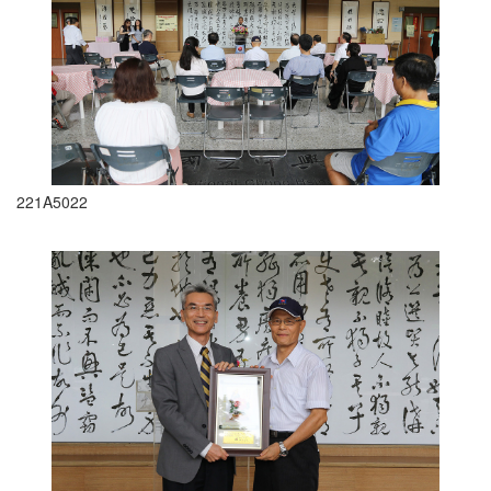
221A5022