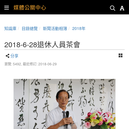
媒體公關中心
知識庫
目錄總覽
新聞活動相簿
2018年
2018-6-28退休人員茶會
分享
瀏覽: 5492,
最近修訂: 2018-06-29