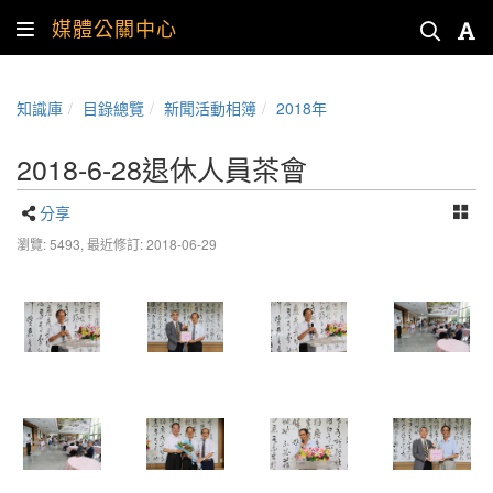
媒體公關中心
知識庫
目錄總覽
新聞活動相簿
2018年
2018-6-28退休人員茶會
分享
瀏覽: 5493,
最近修訂: 2018-06-29