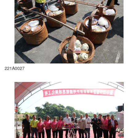
221A0027