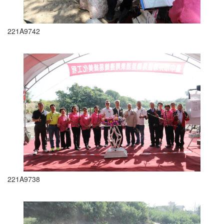
221A9742
221A9738