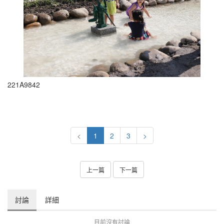
221A9842
<
1
2
3
>
上一篇
下一篇
討論
詳細
目前沒有討論