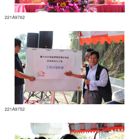
221A9762
221A9752