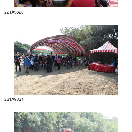
221A9826
221A9824