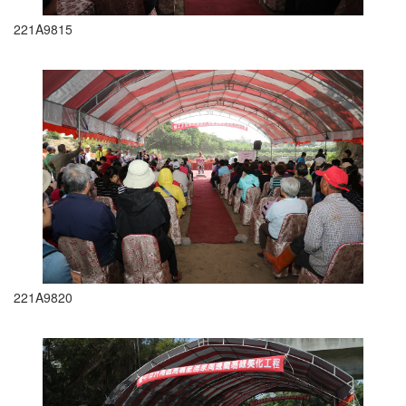
221A9815
221A9820