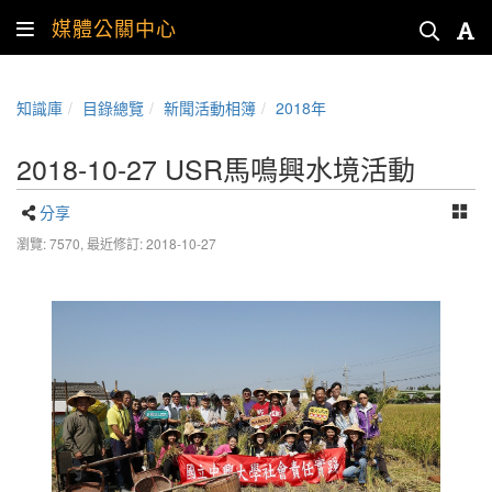
媒體公關中心
知識庫
目錄總覽
新聞活動相簿
2018年
2018-10-27 USR馬鳴興水境活動
分享
瀏覽: 7570,
最近修訂: 2018-10-27