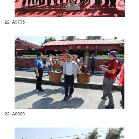
221A9735
221A0020