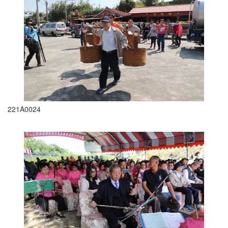
221A0024