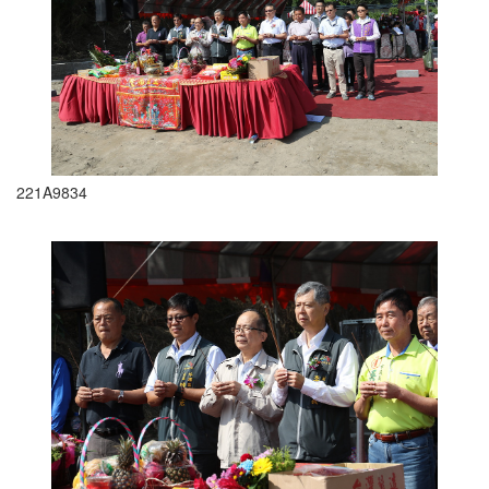
221A9834