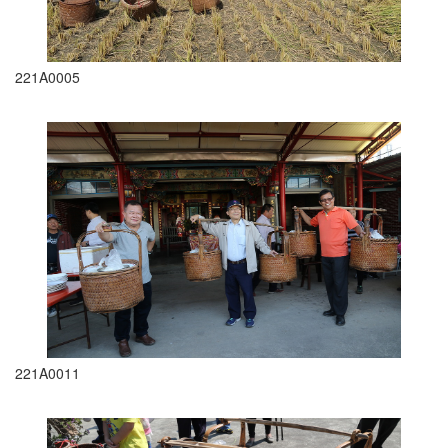
221A0005
221A0011