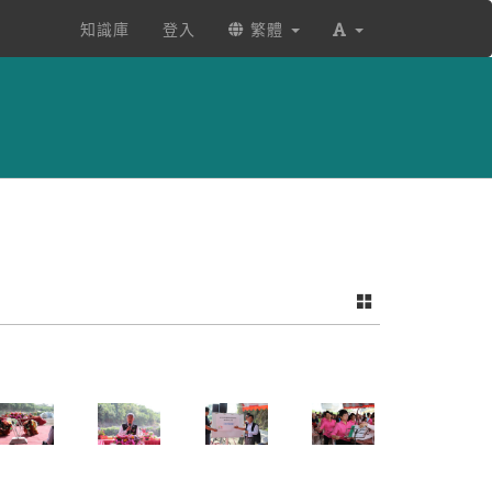
知識庫
登入
繁體