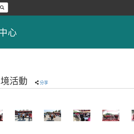
中心
興水境活動
分享