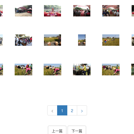
<
1
2
>
上一篇
下一篇