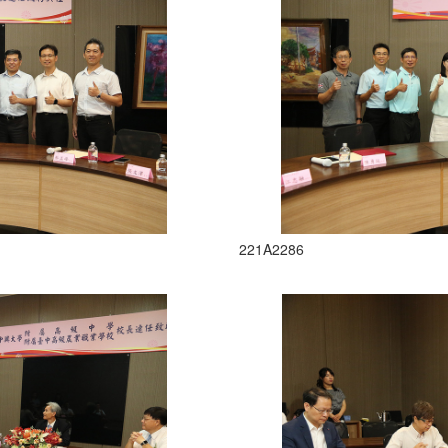
221A2286