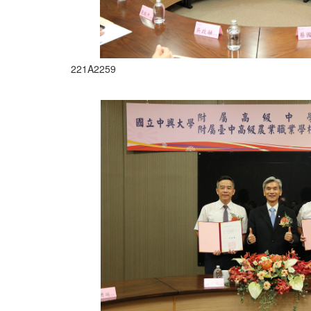
221A2259