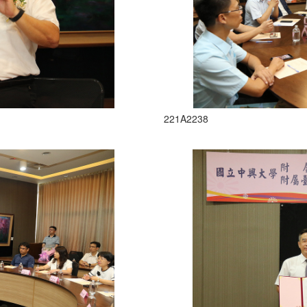
221A2238