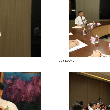
221A2247