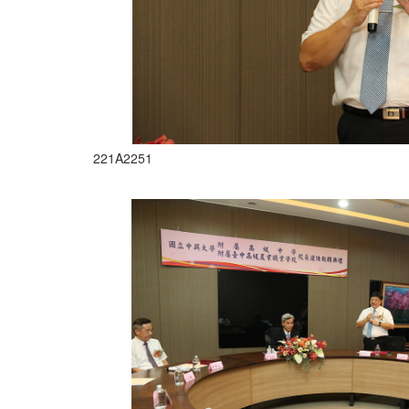
221A2251