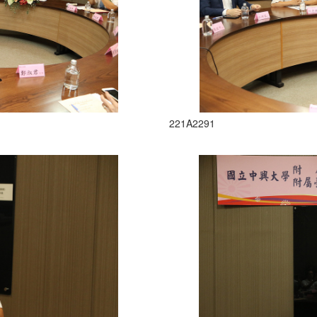
221A2291