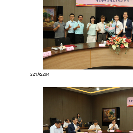
221A2284