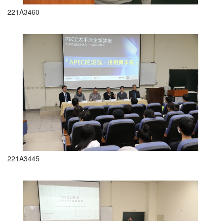
221A3460
221A3445