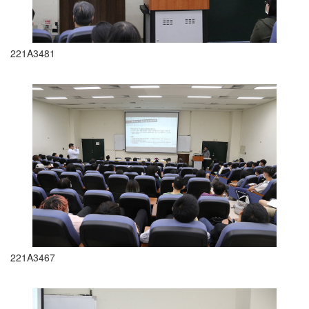
221A3481
221A3467