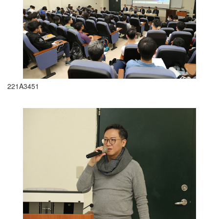
221A3451