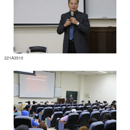
221A3510