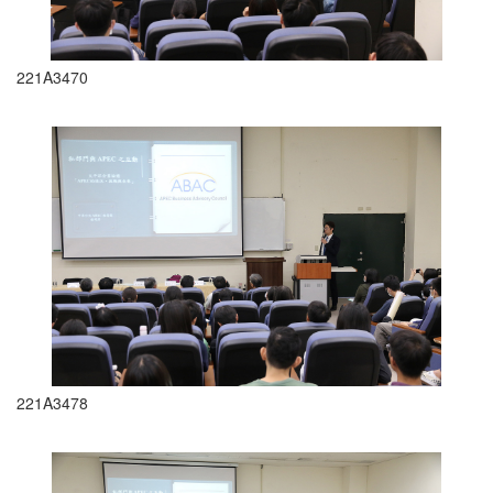
221A3470
221A3478