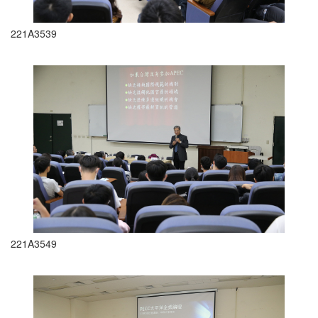
221A3539
221A3549