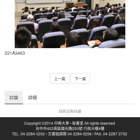
221A3463
上一篇
下一篇
討論
詳細
目前沒有討論
Copyright ©2014 中興大學 • 秘書室 All rights reserved
台中市402南區國光路250號 行政大樓4樓
TEL. 04-2284 0202 • 文書組請撥 04-2284 0256 / FAX. 04-2287 3702