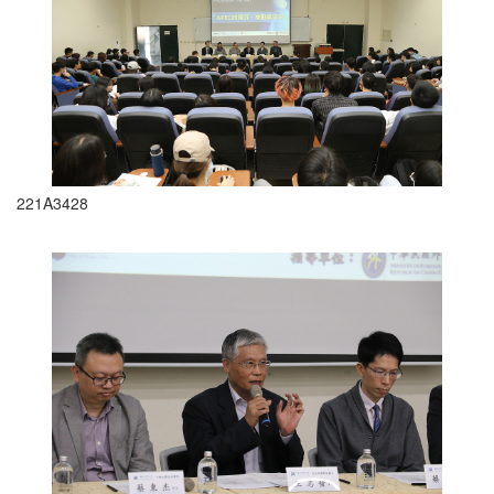
221A3428