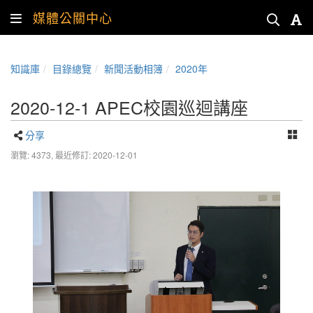
媒體公關中心
知識庫
目錄總覽
新聞活動相簿
2020年
2020-12-1 APEC校園巡迴講座
分享
瀏覽: 4373,
最近修訂: 2020-12-01