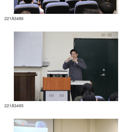
221A3486
221A3495