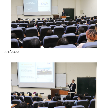
221A3483