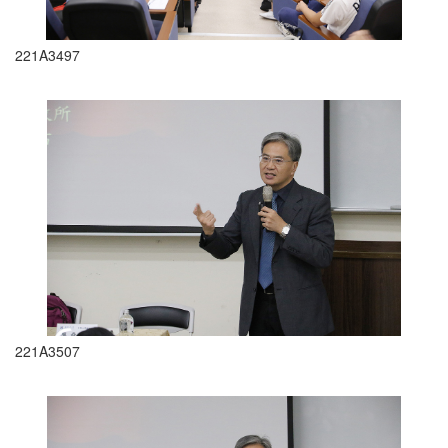
221A3497
221A3507