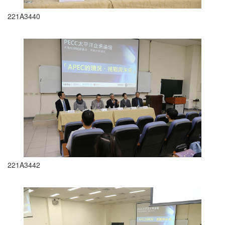
221A3440
221A3442