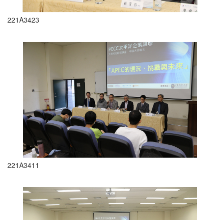
221A3423
221A3411