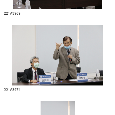
221A3969
221A3974