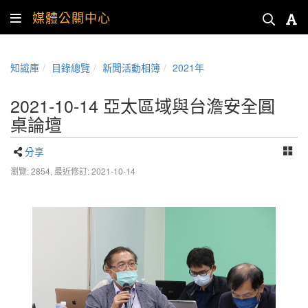
媒體公關中心
知識庫
目錄總覽
新聞活動相簿
2021年
2021-10-14 亞太區域與台澹安全圓
桌論壇
分享
瀏覽: 2854,
最近修訂: 2021-10-14