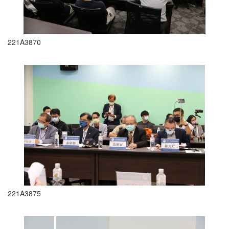
221A3870
221A3875