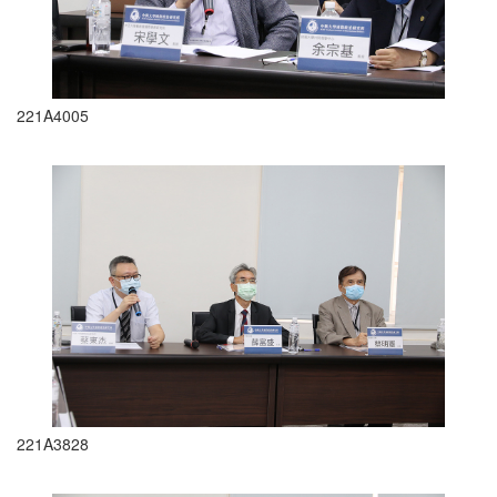
221A4005
221A3828