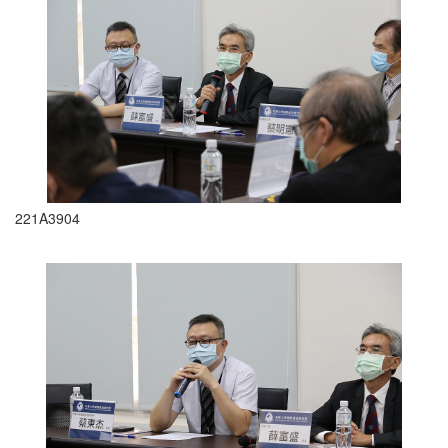
221A3904