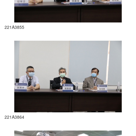
221A3855
221A3864