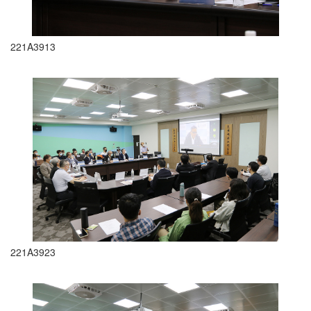
221A3913
221A3923