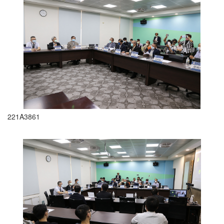
221A3861