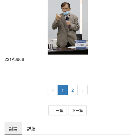
221A3966
<
1
2
>
上一篇
下一篇
討論
詳細