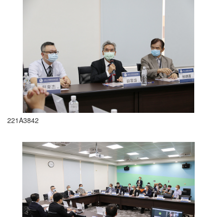
221A3842