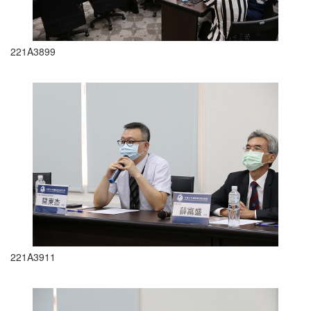
221A3899
221A3911