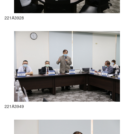
221A3928
221A3949