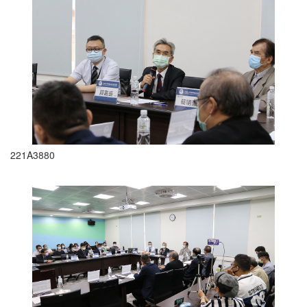
221A3880