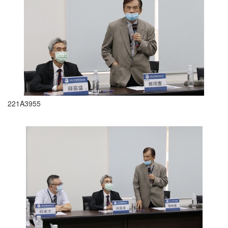
221A3955