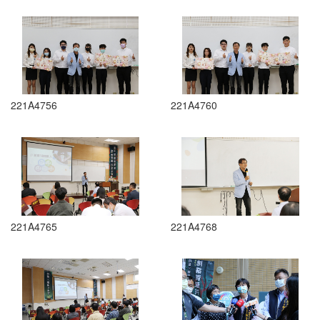
221A4756
221A4760
221A4765
221A4768