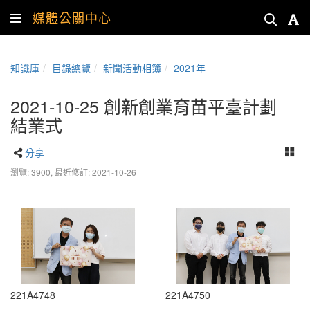
媒體公關中心
知識庫
目錄總覽
新聞活動相簿
2021年
2021-10-25 創新創業育苗平臺計劃
結業式
分享
瀏覽: 3900,
最近修訂: 2021-10-26
221A4748
221A4750