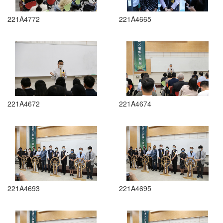
221A4772
221A4665
221A4672
221A4674
221A4693
221A4695