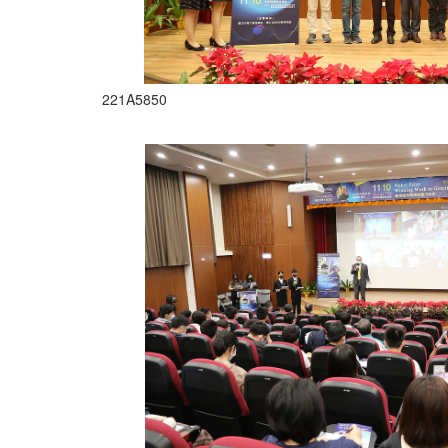
221A5850