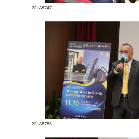
221A5747
221A5756