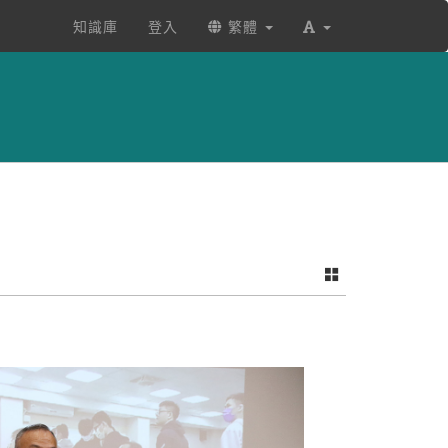
知識庫
登入
繁體