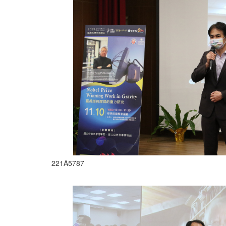
221A5787