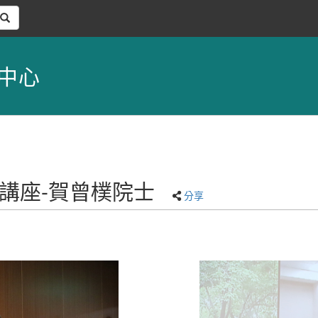
中心
大師講座-賀曾樸院士
分享