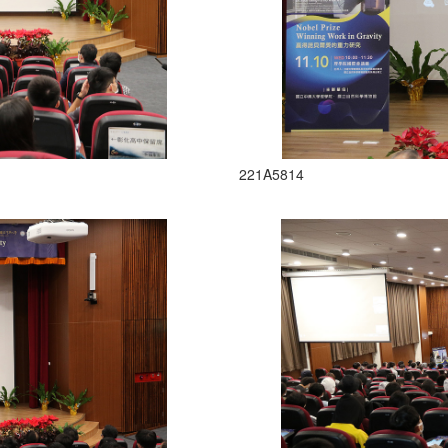
221A5814