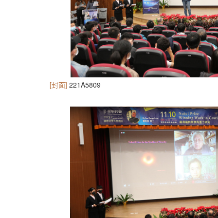
[封面]
221A5809