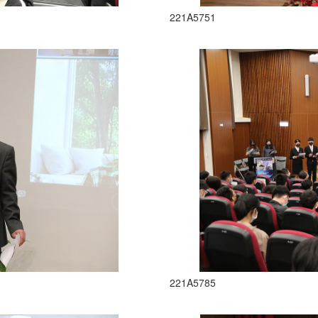
221A5751
221A5785