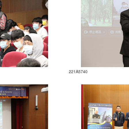
221A5740