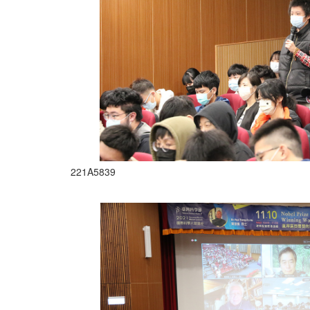
221A5839