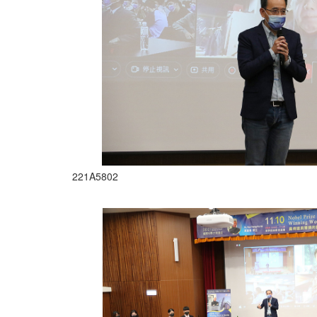
221A5802