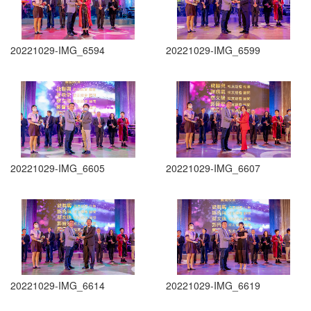
20221029-IMG_6594
20221029-IMG_6599
20221029-IMG_6605
20221029-IMG_6607
20221029-IMG_6614
20221029-IMG_6619