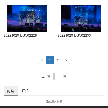
20221029-DSC02226
20221029-DSC02233
<
1
2
>
上一篇
下一篇
討論
詳細
目前沒有討論