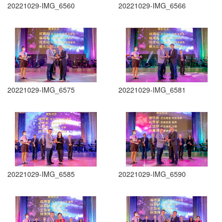
20221029-IMG_6560
20221029-IMG_6566
20221029-IMG_6575
20221029-IMG_6581
20221029-IMG_6585
20221029-IMG_6590