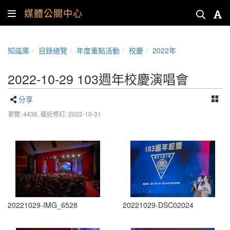
媒體公關中心
知識庫
目錄總覽
年度重點活動
校慶
2022年
2022-10-29 103週年校慶演唱會
分享
瀏覽: 4436,
最近修訂: 2022-10-31
20221029-IMG_6528
20221029-DSC02024