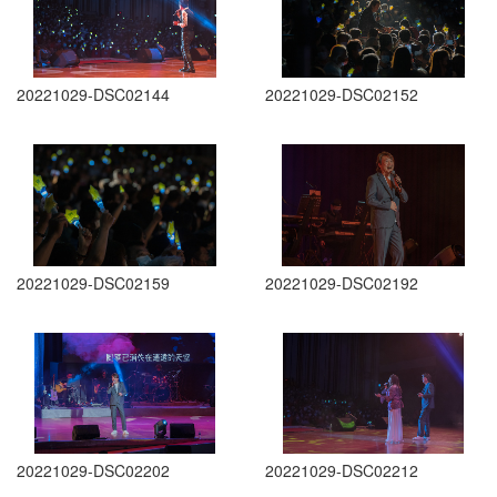
20221029-DSC02144
20221029-DSC02152
20221029-DSC02159
20221029-DSC02192
20221029-DSC02202
20221029-DSC02212