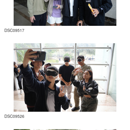
DSC09517
DSC09526