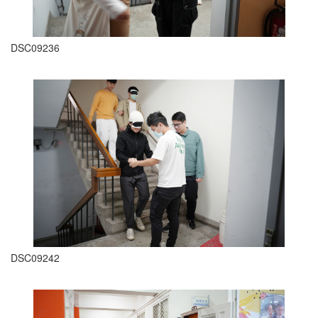
DSC09236
DSC09242