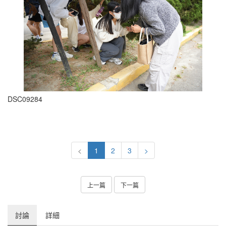
DSC09284
<
1
2
3
>
上一篇
下一篇
討論
詳細