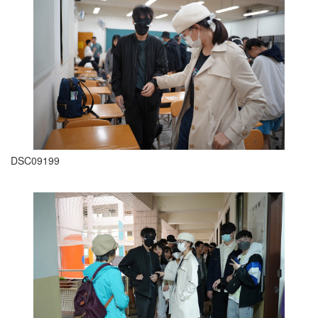
DSC09199