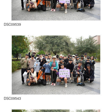
DSC09539
DSC09543