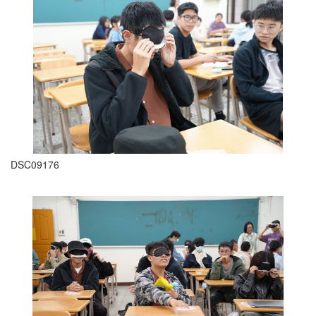
DSC09176