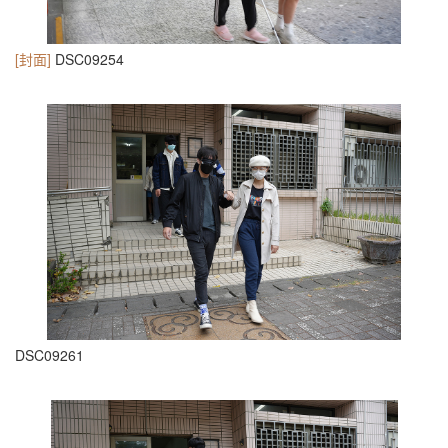
[封面]
DSC09254
DSC09261