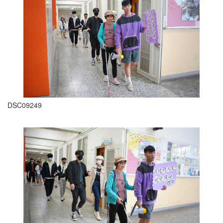
DSC09249