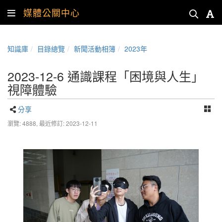
媒體公關中心
知識庫
目錄總覽
新聞活動相簿
2023年
2023-12-6 通識課程「困境與人生」
視障體驗
分享
瀏覽: 4888,
最近修訂: 2023-12-11