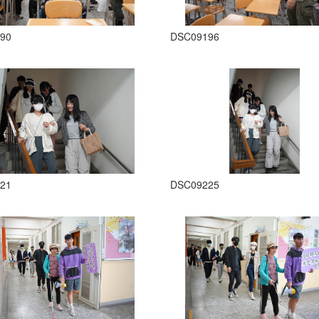
90
DSC09196
21
DSC09225