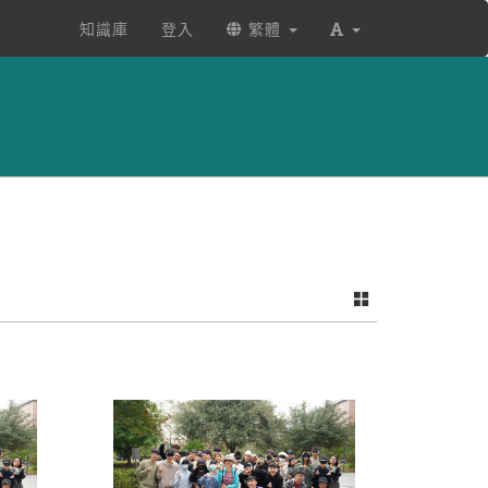
知識庫
登入
繁體