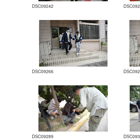
DSC09242
DSC092
DSC09266
DSC092
DSC09289
DSC093