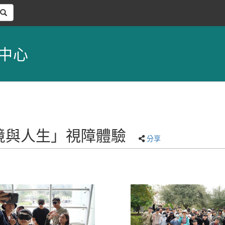
中心
「困境與人生」視障體驗
分享