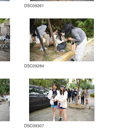
DSC09261
DSC09284
DSC09307