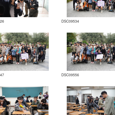
26
DSC09534
47
DSC09556