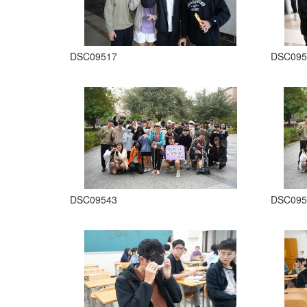
DSC09517
DSC095
DSC09543
DSC095