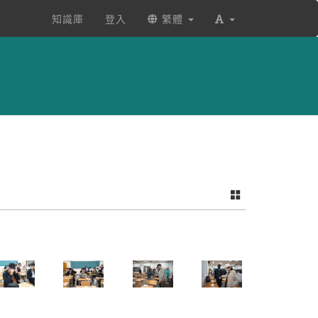
知識庫
登入
繁體