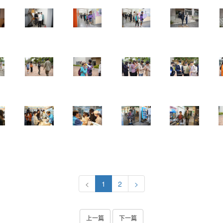
<
1
2
>
上一篇
下一篇