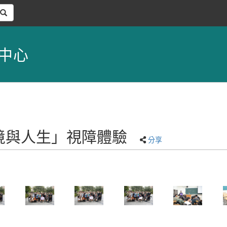
中心
「困境與人生」視障體驗
分享