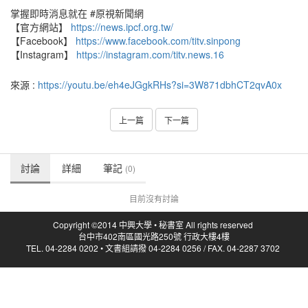
掌握即時消息就在 #原視新聞網
【官方網站】
https://news.ipcf.org.tw/
【Facebook】
https://www.facebook.com/titv.sinpong
【Instagram】
https://instagram.com/titv.news.16
來源 :
https://youtu.be/eh4eJGgkRHs?si=3W871dbhCT2qvA0x
上一篇
下一篇
討論
詳細
筆記
(0)
目前沒有討論
Copyright ©2014 中興大學 • 秘書室 All rights reserved
台中市402南區國光路250號 行政大樓4樓
TEL. 04-2284 0202 • 文書組請撥 04-2284 0256 / FAX. 04-2287 3702