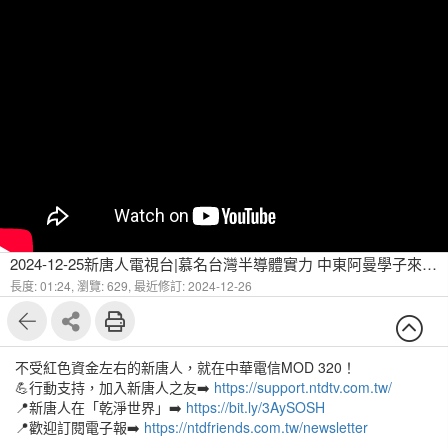
2024-12-25新唐人電視台|慕名台灣半導體實力 中東阿曼學子來台取經
長度: 01:24,
瀏覽: 629,
最近修訂: 2024-12-26
不受紅色資金左右的新唐人，就在中華電信MOD 320！
💪行動支持，加入新唐人之友➡️
https://support.ntdtv.com.tw/
📍新唐人在「乾淨世界」➡️
https://bit.ly/3AySOSH
📍歡迎訂閱電子報➡️
https://ntdfriends.com.tw/newsletter