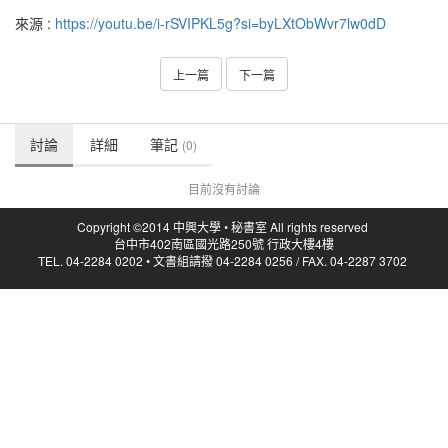
來源 :
https://youtu.be/i-rSVIPKL5g?si=byLXtObWvr7lw0dD
上一篇
下一篇
討論
詳細
筆記
(0)
目前沒有討論
Copyright ©2014 中興大學 • 秘書室 All rights reserved
台中市402南區國光路250號 行政大樓4樓
TEL. 04-2284 0202 • 文書組請撥 04-2284 0256 / FAX. 04-2287 3702