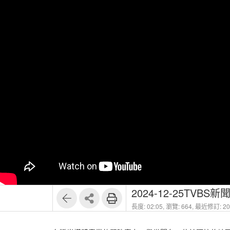
2024-12-25TV
長度: 02:05,
瀏覽: 664,
最近修訂: 202