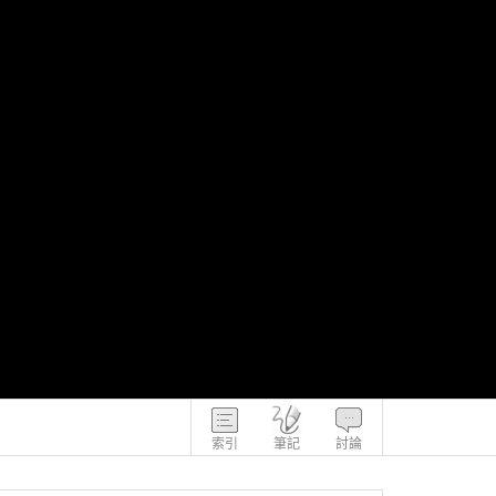
索引
筆記
討論