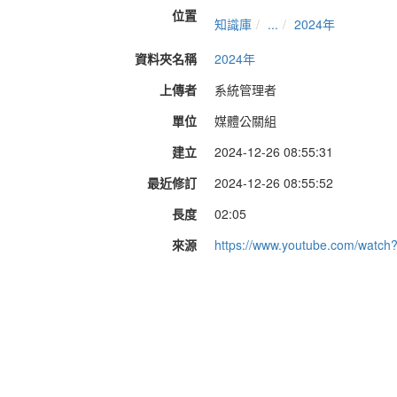
位置
知識庫
...
2024年
資料夾名稱
2024年
上傳者
系統管理者
單位
媒體公關組
建立
2024-12-26 08:55:31
最近修訂
2024-12-26 08:55:52
長度
02:05
來源
https://www.youtube.com/watc