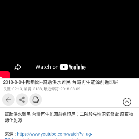
2018-8-8中都新聞--幫助洪水難民 台灣再生能源前進印尼
長度: 02:13,
瀏覽: 2188,
最近修訂: 2018-08-09
幫助洪水難民 台灣再生能源前進印尼；二階段先進沼氣發電 廢棄物
轉化能源
來源 :
https://www.youtube.com/watch?v=ug-