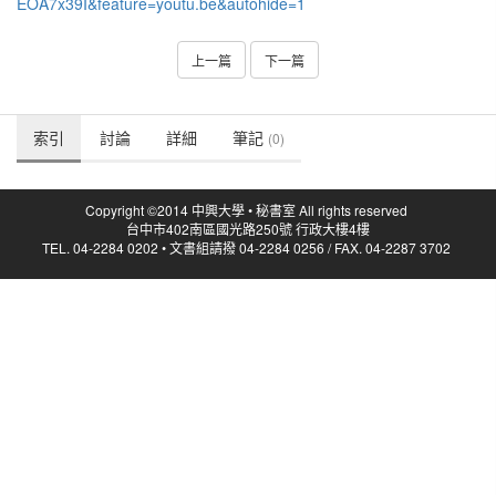
EOA7x39I&feature=youtu.be&autohide=1
上一篇
下一篇
索引
討論
詳細
筆記
(0)
Copyright ©2014 中興大學 • 秘書室 All rights reserved
台中市402南區國光路250號 行政大樓4樓
TEL. 04-2284 0202 • 文書組請撥 04-2284 0256 / FAX. 04-2287 3702