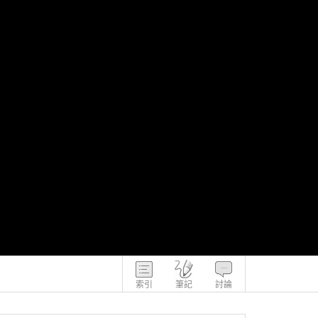
索引
筆記
討論