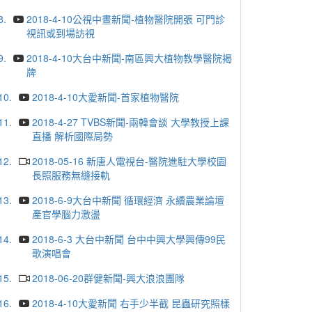
8.
2018-4-10公視中晝新聞-植物醫院開張 可門診
視訊或到場訪視
9.
2018-4-10大台中新聞-南區興大植物教學醫院揭
牌
10.
2018-4-10大愛新聞-首家植物醫院
11.
2018-4-27 TVBS新聞-兩韓會談 大學教授上課
直播 解析國際局勢
12.
2018-05-16 新唐人電視台-醫院進駐大學校園
長照服務無縫接軌
13.
2018-6-9大台中新聞 循環經濟 永續農業論壇
產官學腦力激盪
14.
2018-6-3 大台中新聞 台中中興大學興傳99民
歌演唱會
15.
2018-06-20群健新聞-興大浪浪團隊
16.
2018-4-10大愛新聞 右手少半截 昆蟲研究照樣