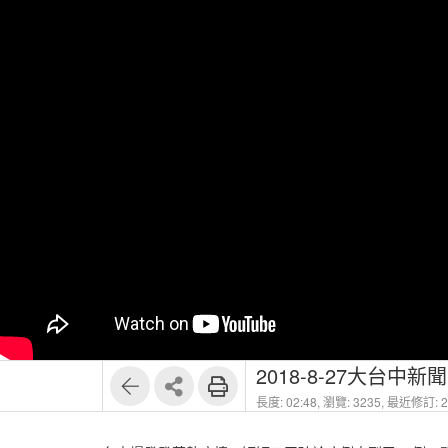
2018-8-27大台中
長度: 02:48,
瀏覽: 3235,
最近修訂: 20