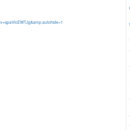
h?v=qpaVIcEWTJg&amp;autohide=1