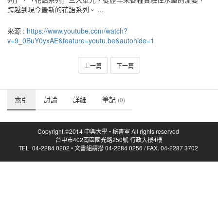
跨越到現今最新的花語系列。 ...
來源 :
https://www.youtube.com/watch?
v=9_0BuY0yxAE&feature=youtu.be&autohide=1
上一篇
下一篇
索引
討論
詳細
筆記
(0)
Copyright ©2014 中興大學 • 秘書室 All rights reserved
台中市402南區國光路250號 行政大樓4樓
TEL. 04-2284 0202 • 文書組請撥 04-2284 0256 / FAX. 04-2287 3702