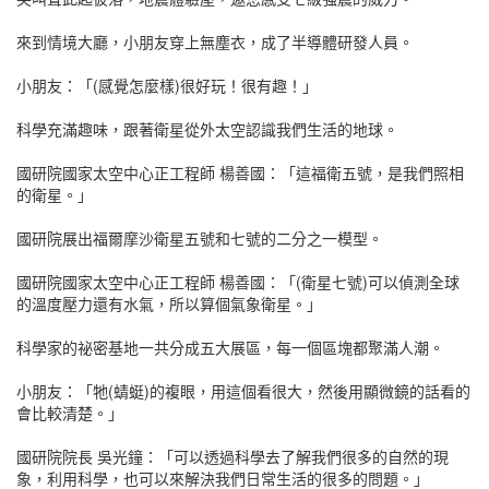
來到情境大廳，小朋友穿上無塵衣，成了半導體研發人員。
小朋友：「(感覺怎麼樣)很好玩！很有趣！」
科學充滿趣味，跟著衛星從外太空認識我們生活的地球。
國研院國家太空中心正工程師 楊善國：「這福衛五號，是我們照相
的衛星。」
國研院展出福爾摩沙衛星五號和七號的二分之一模型。
國研院國家太空中心正工程師 楊善國：「(衛星七號)可以偵測全球
的溫度壓力還有水氣，所以算個氣象衛星。」
科學家的祕密基地一共分成五大展區，每一個區塊都聚滿人潮。
小朋友：「牠(蜻蜓)的複眼，用這個看很大，然後用顯微鏡的話看的
會比較清楚。」
國研院院長 吳光鐘：「可以透過科學去了解我們很多的自然的現
象，利用科學，也可以來解決我們日常生活的很多的問題。」