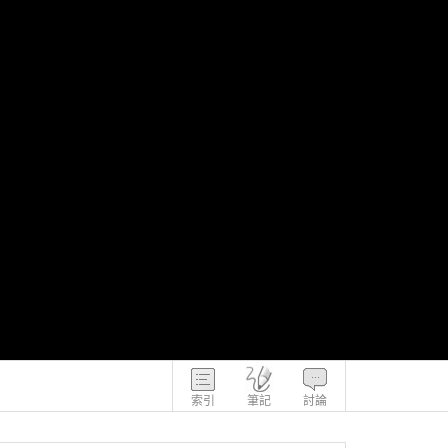
索引
筆記
討論