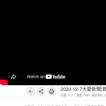
2020-12-7大愛
長度: 01:17,
瀏覽: 1481,
最近修訂: 20