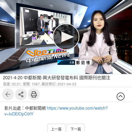
2021-4-20 中都新聞-興大研發發電布料 國際期刊也關注
長度: 02:21,
瀏覽: 1587,
最近修訂: 2021-04-23
影片出處：中都新聞網
https://www.youtube.com/watch?
v=IxDElOpC0tY
上一篇
下一篇