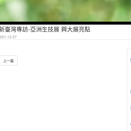
代發現新臺灣專訪-亞洲生技展 興大展亮點
21-12-27
上一篇