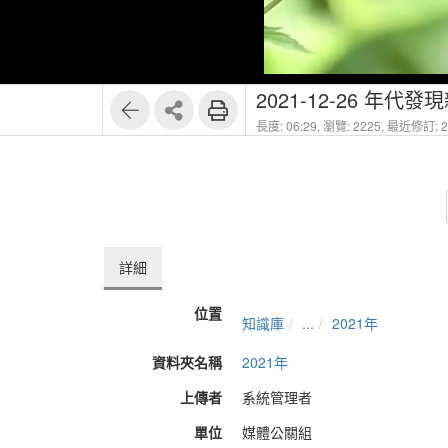
2021-12-26 年
長度: 06:29,
瀏覽: 2225,
最近修訂: 20
詳細
位置
知識庫
...
2021年
資料夾名稱
2021年
上傳者
系統管理者
單位
媒體公關組