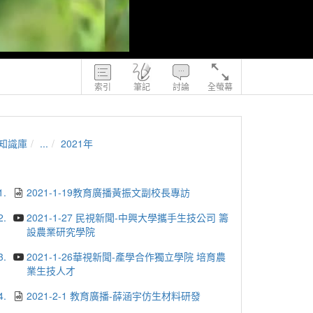
索引
筆記
討論
全螢幕
知識庫
...
2021年
1.
2021-1-19教育廣播黃振文副校長專訪
2.
2021-1-27 民視新聞-中興大學攜手生技公司 籌
設農業研究學院
3.
2021-1-26華視新聞-產學合作獨立學院 培育農
業生技人才
4.
2021-2-1 教育廣播-薛涵宇仿生材料研發