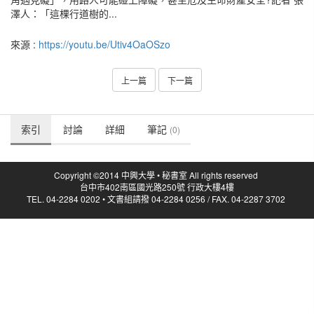
澤人：「這棵行道樹的...
來源 :
https://youtu.be/Utiv4OaOSzo
上一篇
下一篇
索引
討論
詳細
筆記
(0)
Copyright ©2014 中興大學 • 秘書室 All rights reserved
台中市402南區國光路250號 行政大樓4樓
TEL. 04-2284 0202 • 文書組請撥 04-2284 0256 / FAX. 04-2287 3702