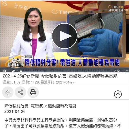
2021-4-26群健新聞-降低輻射危害! 電磁波.人體動能轉為電能
長度: 01:59,
瀏覽: 1428,
最近修訂: 2021-04-27
降低輻射危害! 電磁波.人體動能轉為電能
2021-04-26
中興大學材料科學與工程學系團隊，利用液態金屬，與特殊高分
子，研發出了可以蒐集電磁波輻射，還有人體動能的發電紡線，不