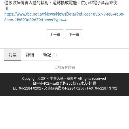
僅吸收掉傷害人體的輻射，還轉換成電能，供小型電子產品來使
用。
https://www.tbc.net.tw/News/NewsDetail?id=cce18957-74c6-4e68-
8cec-fd8823e32d72&newsType=4
上一篇
下一篇
討論
詳細
筆記
(0)
目前沒有討論
Copyright ©2014 中興大學 • 秘書室 All rights reserved
台中市402南區國光路250號 行政大樓4樓
TEL. 04-2284 0202 • 文書組請撥 04-2284 0256 / FAX. 04-2287 3702