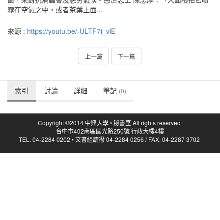
霧在空氣之中，或者茶葉上面...
來源 :
https://youtu.be/-ULTF7i_vlE
上一篇
下一篇
索引
討論
詳細
筆記
(0)
Copyright ©2014 中興大學 • 秘書室 All rights reserved
台中市402南區國光路250號 行政大樓4樓
TEL. 04-2284 0202 • 文書組請撥 04-2284 0256 / FAX. 04-2287 3702