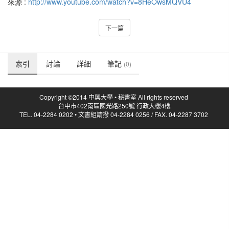
來源 :
http://www.youtube.com/watch?v=8HeOwsMQVU4
下一篇
索引
討論
詳細
筆記
(0)
Copyright ©2014 中興大學 • 秘書室 All rights reserved
台中市402南區國光路250號 行政大樓4樓
TEL. 04-2284 0202 • 文書組請撥 04-2284 0256 / FAX. 04-2287 3702