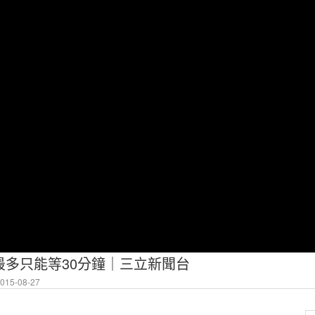
最多只能等30分鐘｜三立新聞台
15-08-27