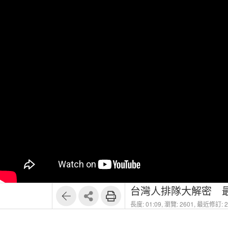
台灣人排隊大解密 
長度: 01:09,
瀏覽: 2601,
最近修訂: 20