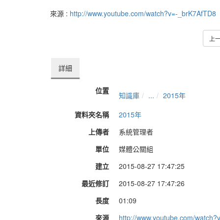
來源 :
http://www.youtube.com/watch?v=-_brK7AfTD8
上
詳細
位置
知識庫
...
2015年
資料夾名稱
2015年
上傳者
系統管理者
單位
媒體公關組
建立
2015-08-27 17:47:25
最近修訂
2015-08-27 17:47:26
長度
01:09
來源
http://www.youtube.com/watch?