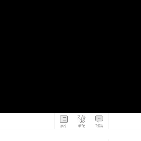
索引
筆記
討論